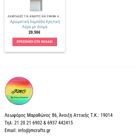
ΛΑΜΠΑΔΕΣ ΓΙΑ ΑΝΔΡΕΣ ΚΑΙ ΕΦΗΒΑ ΑΓΟΡΙΑ
Αρωματική λαμπάδα Κρητική
Λύρα με όνομα
20.50
€
ΠΡΟΣΘΗΚΗ ΣΤΟ ΚΑΛΑΘΙ
Λεωφόρος Μαραθώνος 86, Άνοιξη Αττικής Τ.Κ.: 19014
Tηλ: 21 20 21 6902 & 6937 442415
Email: info@jmcrafts.gr