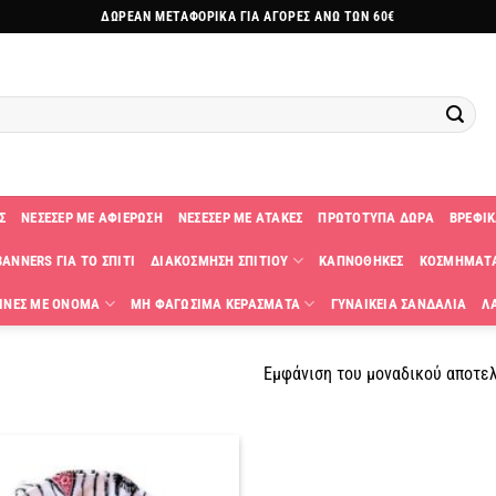
ΔΩΡΕΑΝ ΜΕΤΑΦΟΡΙΚΑ ΓΙΑ ΑΓΟΡΕΣ ΑΝΩ ΤΩΝ 60€
Σ
ΝΕΣΕΣΕΡ ΜΕ ΑΦΙΕΡΩΣΗ
ΝΕΣΕΣΕΡ ΜΕ ΑΤΑΚΕΣ
ΠΡΩΤΟΤΥΠΑ ΔΩΡΑ
ΒΡΕΦΙΚ
ANNERS ΓΙΑ ΤΟ ΣΠΙΤΙ
ΔΙΑΚΟΣΜΗΣΗ ΣΠΙΤΙΟΥ
ΚΑΠΝΟΘΗΚΕΣ
ΚΟΣΜΗΜΑΤ
ΙΝΕΣ ΜΕ ΟΝΟΜΑ
ΜΗ ΦΑΓΩΣΙΜΑ ΚΕΡΑΣΜΑΤΑ
ΓΥΝΑΙΚΕΙΑ ΣΑΝΔΑΛΙΑ
Λ
Εμφάνιση του μοναδικού αποτε