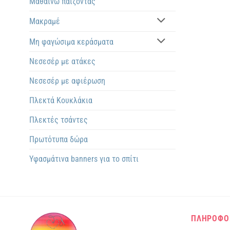
Μαθαίνω παίζοντας
Μακραμέ
Μη φαγώσιμα κεράσματα
Νεσεσέρ με ατάκες
Νεσεσέρ με αφιέρωση
Πλεκτά Kουκλάκια
Πλεκτές τσάντες
Πρωτότυπα δώρα
Υφασμάτινα banners για το σπίτι
ΠΛΗΡΟΦΟ