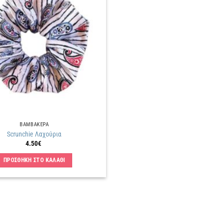
Πρόσθήκη
στην
λίστα
επιθυμιών
ΒΑΜΒΑΚΕΡΑ
Scrunchie Λαχούρια
4.50
€
ΠΡΟΣΘΗΚΗ ΣΤΟ ΚΑΛΑΘΙ