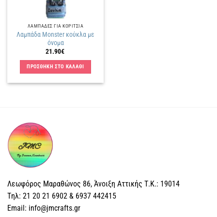
ΛΑΜΠΑΔΕΣ ΓΙΑ ΚΟΡΙΤΣΙΑ
Λαμπάδα Monster κούκλα με
όνομα
21.90
€
ΠΡΟΣΘΗΚΗ ΣΤΟ ΚΑΛΑΘΙ
Λεωφόρος Μαραθώνος 86, Άνοιξη Αττικής Τ.Κ.: 19014
Tηλ: 21 20 21 6902 & 6937 442415
Email: info@jmcrafts.gr