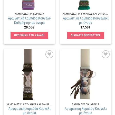
ΛΑΜΠΑΔΕΣ ΓΙΑ ΚΟΡΙΤΣΙΑ
ΛΑΜΠΑΔΕΣ ΓΙΑ ΓΥΝΑΙΚΕΣ ΚΑΙ ΕΦΗΒΑ ΚΟΡΙΤΣΙΑ
Αρωματική λαμπάδα Κουνέλι-
Αρωματική λαμπάδα Κουνελάκι
Καθρέφτης με όνομα
με όνομα
20.50
€
17.50
€
ΠΡΟΣΘΗΚΗ ΣΤΟ ΚΑΛΑΘΙ
ΔΙΑΒΑΣΤΕ ΠΕΡΙΣΣΟΤΕΡΑ
Πρόσθήκη
Πρόσθήκη
στην
στην
λίστα
λίστα
επιθυμιών
επιθυμιών
ΛΑΜΠΑΔΕΣ ΓΙΑ ΓΥΝΑΙΚΕΣ ΚΑΙ ΕΦΗΒΑ ΚΟΡΙΤΣΙΑ
ΛΑΜΠΑΔΕΣ ΓΙΑ ΑΓΟΡΙΑ
Αρωματική λαμπάδα Κουνέλι
Αρωματική λαμπάδα Κουνέλι
με όνομα
με όνομα