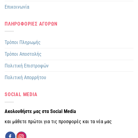
Επικοινωνία
ΠΛΗΡΟΦΟΡΙΕΣ ΑΓΟΡΩΝ
Τρόποι Πληρωμής
Τρόποι Αποστολής
Πολιτική Επιστροφών
Πολιτική Απορρήτου
SOCIAL MEDIA
Ακολουθήστε μας στα Social Media
και μάθετε πρώτοι για τις προσφορές και τα νέα μας