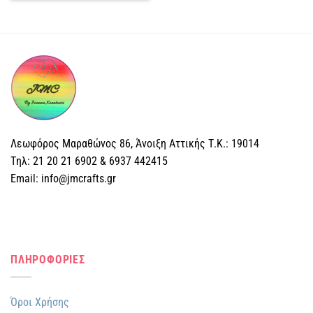
Λεωφόρος Μαραθώνος 86, Άνοιξη Αττικής Τ.Κ.: 19014
Tηλ: 21 20 21 6902 & 6937 442415
Email: info@jmcrafts.gr
ΠΛΗΡΟΦΟΡΙΕΣ
Όροι Χρήσης