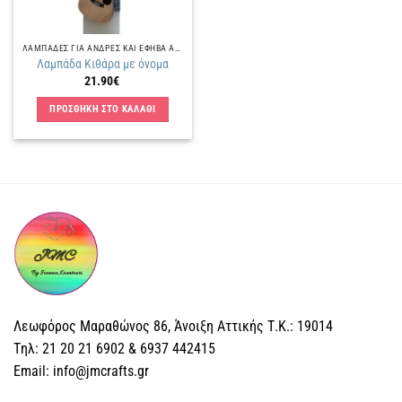
ΛΑΜΠΑΔΕΣ ΓΙΑ ΑΝΔΡΕΣ ΚΑΙ ΕΦΗΒΑ ΑΓΟΡΙΑ
Λαμπάδα Κιθάρα με όνομα
21.90
€
ΠΡΟΣΘΗΚΗ ΣΤΟ ΚΑΛΑΘΙ
Λεωφόρος Μαραθώνος 86, Άνοιξη Αττικής Τ.Κ.: 19014
Tηλ: 21 20 21 6902 & 6937 442415
Email: info@jmcrafts.gr