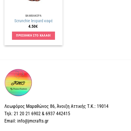
ΒΑΜΒΑΚΕΡΑ
Scrunchie leopard καφέ
4.50
€
ΠΡΟΣΘΗΚΗ ΣΤΟ ΚΑΛΑΘΙ
Λεωφόρος Μαραθώνος 86, Άνοιξη Αττικής Τ.Κ.: 19014
Tηλ: 21 20 21 6902 & 6937 442415
Email: info@jmcrafts.gr