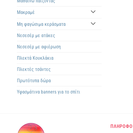
Μαθαίνω παίζοντας
Μακραμέ
Μη φαγώσιμα κεράσματα
Νεσεσέρ με ατάκες
Νεσεσέρ με αφιέρωση
Πλεκτά Kουκλάκια
Πλεκτές τσάντες
Πρωτότυπα δώρα
Υφασμάτινα banners για το σπίτι
ΠΛΗΡΟΦΟ