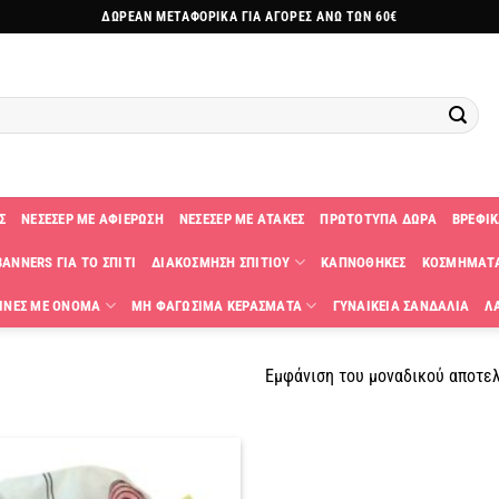
ΔΩΡΕΑΝ ΜΕΤΑΦΟΡΙΚΑ ΓΙΑ ΑΓΟΡΕΣ ΑΝΩ ΤΩΝ 60€
Σ
ΝΕΣΕΣΕΡ ΜΕ ΑΦΙΕΡΩΣΗ
ΝΕΣΕΣΕΡ ΜΕ ΑΤΑΚΕΣ
ΠΡΩΤΟΤΥΠΑ ΔΩΡΑ
ΒΡΕΦΙΚ
ANNERS ΓΙΑ ΤΟ ΣΠΙΤΙ
ΔΙΑΚΟΣΜΗΣΗ ΣΠΙΤΙΟΥ
ΚΑΠΝΟΘΗΚΕΣ
ΚΟΣΜΗΜΑΤ
ΙΝΕΣ ΜΕ ΟΝΟΜΑ
ΜΗ ΦΑΓΩΣΙΜΑ ΚΕΡΑΣΜΑΤΑ
ΓΥΝΑΙΚΕΙΑ ΣΑΝΔΑΛΙΑ
Λ
Εμφάνιση του μοναδικού αποτε