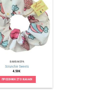
Πρόσθήκη
στην
λίστα
επιθυμιών
ΒΑΜΒΑΚΕΡΑ
Scrunchie Sweets
4.50
€
ΠΡΟΣΘΗΚΗ ΣΤΟ ΚΑΛΑΘΙ