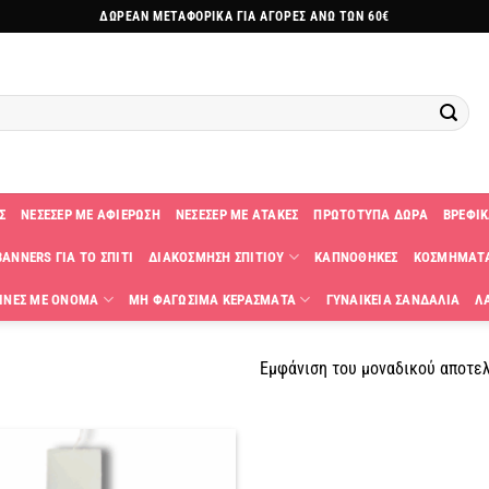
ΔΩΡΕΑΝ ΜΕΤΑΦΟΡΙΚΑ ΓΙΑ ΑΓΟΡΕΣ ΑΝΩ ΤΩΝ 60€
Σ
ΝΕΣΕΣΕΡ ΜΕ ΑΦΙΕΡΩΣΗ
ΝΕΣΕΣΕΡ ΜΕ ΑΤΑΚΕΣ
ΠΡΩΤΟΤΥΠΑ ΔΩΡΑ
ΒΡΕΦΙΚ
ANNERS ΓΙΑ ΤΟ ΣΠΙΤΙ
ΔΙΑΚΟΣΜΗΣΗ ΣΠΙΤΙΟΥ
ΚΑΠΝΟΘΗΚΕΣ
ΚΟΣΜΗΜΑΤ
ΙΝΕΣ ΜΕ ΟΝΟΜΑ
ΜΗ ΦΑΓΩΣΙΜΑ ΚΕΡΑΣΜΑΤΑ
ΓΥΝΑΙΚΕΙΑ ΣΑΝΔΑΛΙΑ
Λ
Εμφάνιση του μοναδικού αποτε