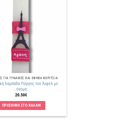
Πρόσθήκη
στην
λίστα
επιθυμιών
 ΓΙΑ ΓΥΝΑΙΚΕΣ ΚΑΙ ΕΦΗΒΑ ΚΟΡΙΤΣΙΑ
κή λαμπάδα Πύργος του Άιφελ με
όνομα
20.50
€
ΠΡΟΣΘΗΚΗ ΣΤΟ ΚΑΛΑΘΙ