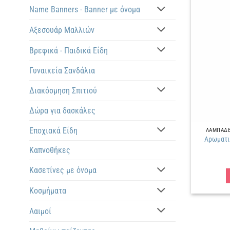
Name Banners - Banner με όνομα
Αξεσουάρ Μαλλιών
Βρεφικά - Παιδικά Είδη
Γυναικεία Σανδάλια
Διακόσμηση Σπιτιού
Δώρα για δασκάλες
Εποχιακά Είδη
ΛΑΜΠΑΔΕΣ
Αρωματι
Καπνοθήκες
Κασετίνες με όνομα
Κοσμήματα
Λαιμοί