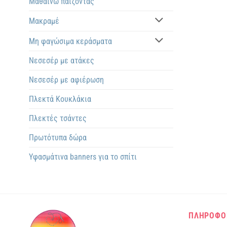
Μαθαίνω παίζοντας
Μακραμέ
Μη φαγώσιμα κεράσματα
Νεσεσέρ με ατάκες
Νεσεσέρ με αφιέρωση
Πλεκτά Kουκλάκια
Πλεκτές τσάντες
Πρωτότυπα δώρα
Υφασμάτινα banners για το σπίτι
ΠΛΗΡΟΦΟ