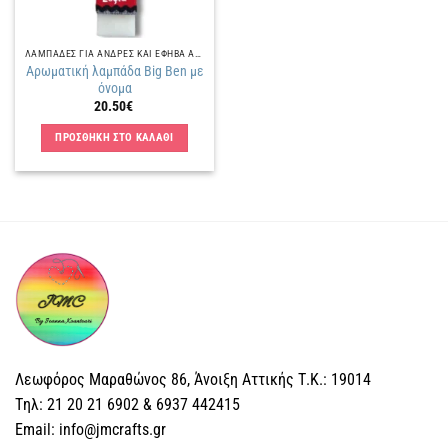
ΛΑΜΠΑΔΕΣ ΓΙΑ ΑΝΔΡΕΣ ΚΑΙ ΕΦΗΒΑ ΑΓΟΡΙΑ
Αρωματική λαμπάδα Big Ben με
όνομα
20.50
€
ΠΡΟΣΘΗΚΗ ΣΤΟ ΚΑΛΑΘΙ
Λεωφόρος Μαραθώνος 86, Άνοιξη Αττικής Τ.Κ.: 19014
Tηλ: 21 20 21 6902 & 6937 442415
Email: info@jmcrafts.gr