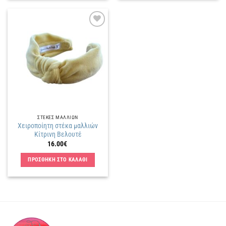
Πρόσθήκη
στην
λίστα
επιθυμιών
ΣΤΕΚΕΣ ΜΑΛΛΙΩΝ
Χειροποίητη στέκα μαλλιών
Κίτρινη Βελουτέ
16.00
€
ΠΡΟΣΘΗΚΗ ΣΤΟ ΚΑΛΑΘΙ