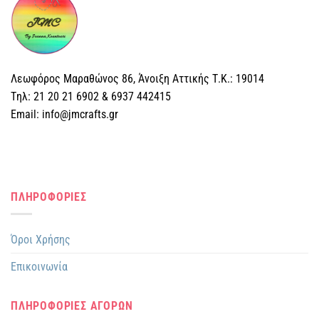
Λεωφόρος Μαραθώνος 86, Άνοιξη Αττικής Τ.Κ.: 19014
Tηλ: 21 20 21 6902 & 6937 442415
Email: info@jmcrafts.gr
ΠΛΗΡΟΦΟΡΙΕΣ
Όροι Χρήσης
Επικοινωνία
ΠΛΗΡΟΦΟΡΙΕΣ ΑΓΟΡΩΝ