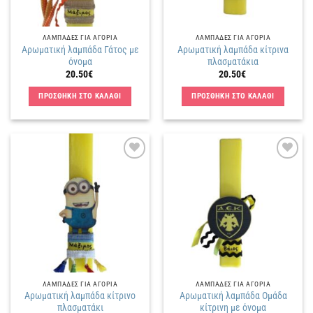
ΛΑΜΠΑΔΕΣ ΓΙΑ ΑΓΟΡΙΑ
ΛΑΜΠΑΔΕΣ ΓΙΑ ΑΓΟΡΙΑ
Αρωματική λαμπάδα Γάτος με
Αρωματική λαμπάδα κίτρινα
όνομα
πλασματάκια
20.50
€
20.50
€
ΠΡΟΣΘΗΚΗ ΣΤΟ ΚΑΛΑΘΙ
ΠΡΟΣΘΗΚΗ ΣΤΟ ΚΑΛΑΘΙ
Πρόσθήκη
Πρόσθήκη
στην
στην
λίστα
λίστα
επιθυμιών
επιθυμιών
ΛΑΜΠΑΔΕΣ ΓΙΑ ΑΓΟΡΙΑ
ΛΑΜΠΑΔΕΣ ΓΙΑ ΑΓΟΡΙΑ
Αρωματική λαμπάδα κίτρινο
Αρωματική λαμπάδα Ομάδα
πλασματάκι
κίτρινη με όνομα