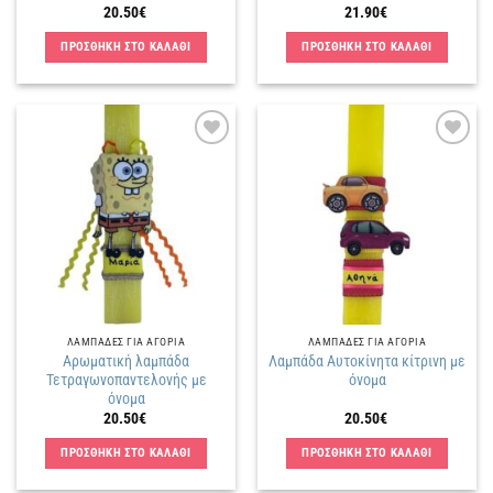
20.50
€
21.90
€
ΠΡΟΣΘΗΚΗ ΣΤΟ ΚΑΛΑΘΙ
ΠΡΟΣΘΗΚΗ ΣΤΟ ΚΑΛΑΘΙ
Πρόσθήκη
Πρόσθήκη
στην
στην
λίστα
λίστα
επιθυμιών
επιθυμιών
ΛΑΜΠΑΔΕΣ ΓΙΑ ΑΓΟΡΙΑ
ΛΑΜΠΑΔΕΣ ΓΙΑ ΑΓΟΡΙΑ
Αρωματική λαμπάδα
Λαμπάδα Αυτοκίνητα κίτρινη με
Τετραγωνοπαντελονής με
όνομα
όνομα
20.50
€
20.50
€
ΠΡΟΣΘΗΚΗ ΣΤΟ ΚΑΛΑΘΙ
ΠΡΟΣΘΗΚΗ ΣΤΟ ΚΑΛΑΘΙ