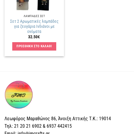
ΛΑΜΠΑΔΕΣ ΣΕΤ
Σετ 2 Αρωματικές λαμπάδες
για ζευγάρια Ινδιάνοι με
ονόματα
32.50
€
ΠΡΟΣΘΗΚΗ ΣΤΟ ΚΑΛΑΘΙ
Λεωφόρος Μαραθώνος 86, Άνοιξη Αττικής Τ.Κ.: 19014
Tηλ: 21 20 21 6902 & 6937 442415
Email: info@jmcrafts.gr