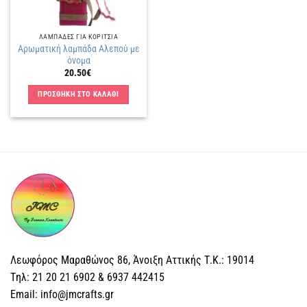
ΛΑΜΠΑΔΕΣ ΓΙΑ ΚΟΡΙΤΣΙΑ
Αρωματική λαμπάδα Αλεπού με
όνομα
20.50
€
ΠΡΟΣΘΗΚΗ ΣΤΟ ΚΑΛΑΘΙ
Λεωφόρος Μαραθώνος 86, Άνοιξη Αττικής Τ.Κ.: 19014
Tηλ: 21 20 21 6902 & 6937 442415
Email: info@jmcrafts.gr