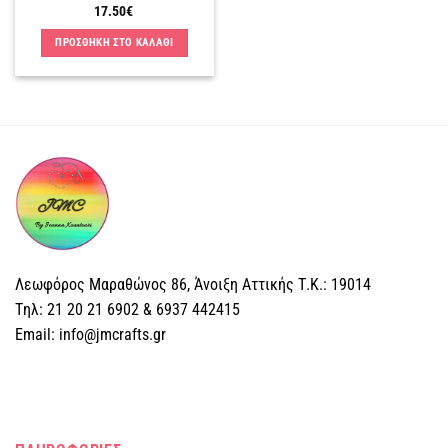
17.50
€
ΠΡΟΣΘΗΚΗ ΣΤΟ ΚΑΛΑΘΙ
Λεωφόρος Μαραθώνος 86, Άνοιξη Αττικής Τ.Κ.: 19014
Tηλ: 21 20 21 6902 & 6937 442415
Email: info@jmcrafts.gr