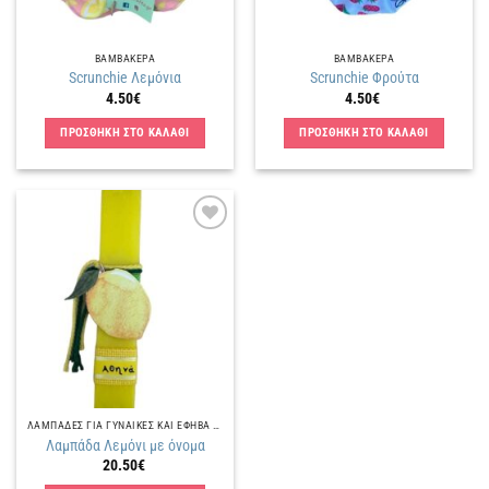
ΒΑΜΒΑΚΕΡΑ
ΒΑΜΒΑΚΕΡΑ
Scrunchie Λεμόνια
Scrunchie Φρούτα
4.50
€
4.50
€
ΠΡΟΣΘΗΚΗ ΣΤΟ ΚΑΛΑΘΙ
ΠΡΟΣΘΗΚΗ ΣΤΟ ΚΑΛΑΘΙ
Πρόσθήκη
στην
λίστα
επιθυμιών
ΛΑΜΠΑΔΕΣ ΓΙΑ ΓΥΝΑΙΚΕΣ ΚΑΙ ΕΦΗΒΑ ΚΟΡΙΤΣΙΑ
Λαμπάδα Λεμόνι με όνομα
20.50
€