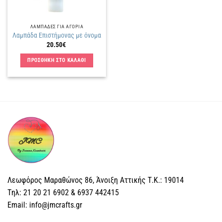
ΛΑΜΠΑΔΕΣ ΓΙΑ ΑΓΟΡΙΑ
Λαμπάδα Επιστήμονας με όνομα
20.50
€
ΠΡΟΣΘΗΚΗ ΣΤΟ ΚΑΛΑΘΙ
Λεωφόρος Μαραθώνος 86, Άνοιξη Αττικής Τ.Κ.: 19014
Tηλ: 21 20 21 6902 & 6937 442415
Email: info@jmcrafts.gr