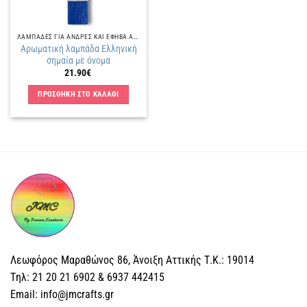
ΛΑΜΠΑΔΕΣ ΓΙΑ ΑΝΔΡΕΣ ΚΑΙ ΕΦΗΒΑ ΑΓΟΡΙΑ
Αρωματική λαμπάδα Ελληνική
σημαία με όνομα
21.90
€
ΠΡΟΣΘΗΚΗ ΣΤΟ ΚΑΛΑΘΙ
Λεωφόρος Μαραθώνος 86, Άνοιξη Αττικής Τ.Κ.: 19014
Tηλ: 21 20 21 6902 & 6937 442415
Email: info@jmcrafts.gr