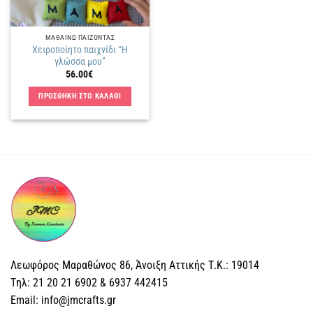
ΜΑΘΑΙΝΩ ΠΑΙΖΟΝΤΑΣ
Χειροποίητο παιχνίδι “Η
γλώσσα μου”
56.00
€
ΠΡΟΣΘΗΚΗ ΣΤΟ ΚΑΛΑΘΙ
Λεωφόρος Μαραθώνος 86, Άνοιξη Αττικής Τ.Κ.: 19014
Tηλ: 21 20 21 6902 & 6937 442415
Email: info@jmcrafts.gr