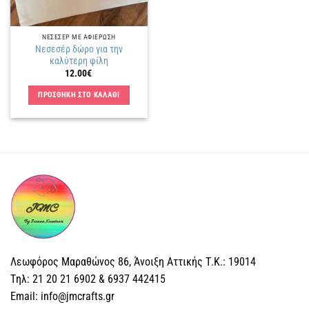
ΝΕΣΕΣΕΡ ΜΕ ΑΦΙΕΡΩΣΗ
Νεσεσέρ δώρο για την
καλύτερη φίλη
12.00
€
ΠΡΟΣΘΗΚΗ ΣΤΟ ΚΑΛΑΘΙ
Λεωφόρος Μαραθώνος 86, Άνοιξη Αττικής Τ.Κ.: 19014
Tηλ: 21 20 21 6902 & 6937 442415
Email: info@jmcrafts.gr