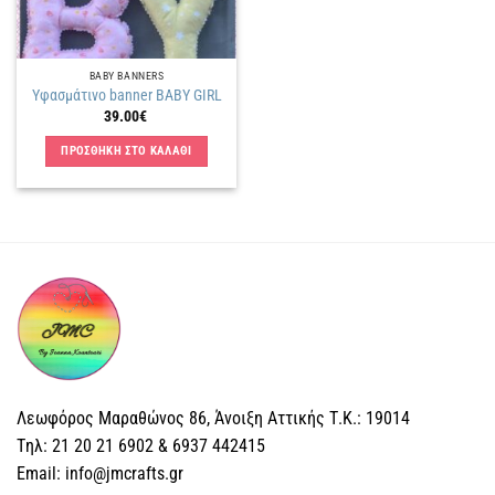
BABY BANNERS
Υφασμάτινο banner BABY GIRL
39.00
€
ΠΡΟΣΘΗΚΗ ΣΤΟ ΚΑΛΑΘΙ
Λεωφόρος Μαραθώνος 86, Άνοιξη Αττικής Τ.Κ.: 19014
Tηλ: 21 20 21 6902 & 6937 442415
Email: info@jmcrafts.gr