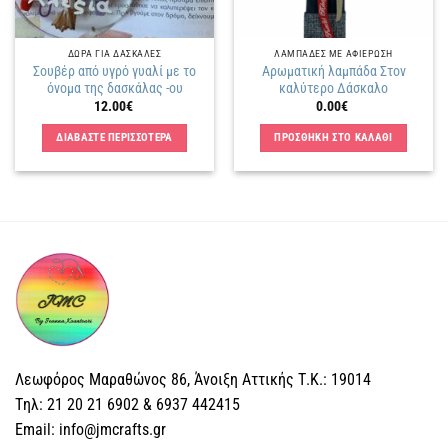
ΔΩΡΑ ΓΙΑ ΔΑΣΚΑΛΕΣ
ΛΑΜΠΑΔΕΣ ΜΕ ΑΦΙΕΡΩΣΗ
Σουβέρ από υγρό γυαλί με το
Αρωματική λαμπάδα Στον
όνομα της δασκάλας -ου
καλύτερο Δάσκαλο
12.00
€
0.00
€
ΔΙΑΒΑΣΤΕ ΠΕΡΙΣΣΟΤΕΡΑ
ΠΡΟΣΘΗΚΗ ΣΤΟ ΚΑΛΑΘΙ
Λεωφόρος Μαραθώνος 86, Άνοιξη Αττικής Τ.Κ.: 19014
Tηλ: 21 20 21 6902 & 6937 442415
Email: info@jmcrafts.gr