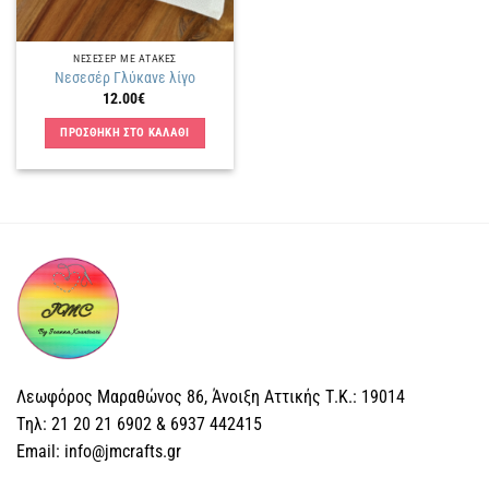
ΝΕΣΕΣΕΡ ΜΕ ΑΤΑΚΕΣ
Νεσεσέρ Γλύκανε λίγο
12.00
€
ΠΡΟΣΘΗΚΗ ΣΤΟ ΚΑΛΑΘΙ
Λεωφόρος Μαραθώνος 86, Άνοιξη Αττικής Τ.Κ.: 19014
Tηλ: 21 20 21 6902 & 6937 442415
Email: info@jmcrafts.gr