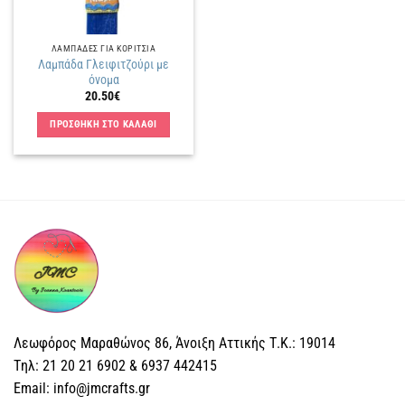
ΛΑΜΠΑΔΕΣ ΓΙΑ ΚΟΡΙΤΣΙΑ
Λαμπάδα Γλειφιτζούρι με
όνομα
20.50
€
ΠΡΟΣΘΗΚΗ ΣΤΟ ΚΑΛΑΘΙ
Λεωφόρος Μαραθώνος 86, Άνοιξη Αττικής Τ.Κ.: 19014
Tηλ: 21 20 21 6902 & 6937 442415
Email: info@jmcrafts.gr