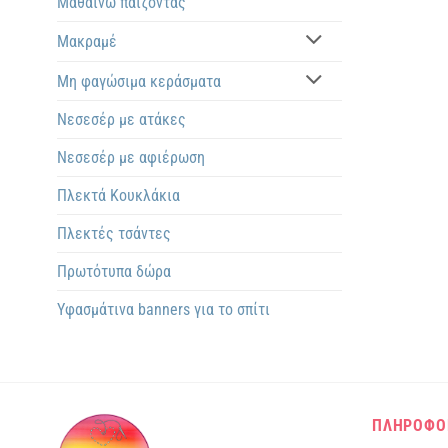
Μαθαίνω παίζοντας
Μακραμέ
Μη φαγώσιμα κεράσματα
Νεσεσέρ με ατάκες
Νεσεσέρ με αφιέρωση
Πλεκτά Kουκλάκια
Πλεκτές τσάντες
Πρωτότυπα δώρα
Υφασμάτινα banners για το σπίτι
ΠΛΗΡΟΦΟ