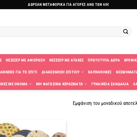
ΔΩΡΕΑΝ ΜΕΤΑΦΟΡΙΚΑ ΓΙΑ ΑΓΟΡΕΣ ΑΝΩ ΤΩΝ 60€
Σ
ΝΕΣΕΣΕΡ ΜΕ ΑΦΙΕΡΩΣΗ
ΝΕΣΕΣΕΡ ΜΕ ΑΤΑΚΕΣ
ΠΡΩΤΟΤΥΠΑ ΔΩΡΑ
ΒΡΕΦΙΚ
ANNERS ΓΙΑ ΤΟ ΣΠΙΤΙ
ΔΙΑΚΟΣΜΗΣΗ ΣΠΙΤΙΟΥ
ΚΑΠΝΟΘΗΚΕΣ
ΚΟΣΜΗΜΑΤ
ΙΝΕΣ ΜΕ ΟΝΟΜΑ
ΜΗ ΦΑΓΩΣΙΜΑ ΚΕΡΑΣΜΑΤΑ
ΓΥΝΑΙΚΕΙΑ ΣΑΝΔΑΛΙΑ
Λ
Εμφάνιση του μοναδικού αποτε