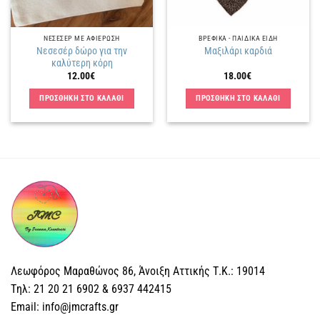
ΝΕΣΕΣΕΡ ΜΕ ΑΦΙΕΡΩΣΗ
ΒΡΕΦΙΚΑ - ΠΑΙΔΙΚΑ ΕΙΔΗ
Νεσεσέρ δώρο για την
Μαξιλάρι καρδιά
καλύτερη κόρη
12.00
€
18.00
€
ΠΡΟΣΘΗΚΗ ΣΤΟ ΚΑΛΑΘΙ
ΠΡΟΣΘΗΚΗ ΣΤΟ ΚΑΛΑΘΙ
Λεωφόρος Μαραθώνος 86, Άνοιξη Αττικής Τ.Κ.: 19014
Tηλ: 21 20 21 6902 & 6937 442415
Email: info@jmcrafts.gr