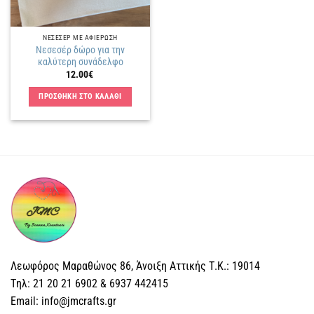
ΝΕΣΕΣΕΡ ΜΕ ΑΦΙΕΡΩΣΗ
Νεσεσέρ δώρο για την
καλύτερη συνάδελφο
12.00
€
ΠΡΟΣΘΗΚΗ ΣΤΟ ΚΑΛΑΘΙ
Λεωφόρος Μαραθώνος 86, Άνοιξη Αττικής Τ.Κ.: 19014
Tηλ: 21 20 21 6902 & 6937 442415
Email: info@jmcrafts.gr