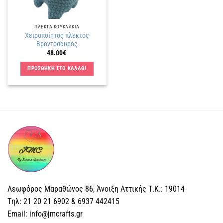
ΠΛΕΚΤΑ KΟΥΚΛΑΚΙΑ
Χειροποίητος πλεκτός
Βροντόσαυρος
48.00
€
ΠΡΟΣΘΗΚΗ ΣΤΟ ΚΑΛΑΘΙ
Λεωφόρος Μαραθώνος 86, Άνοιξη Αττικής Τ.Κ.: 19014
Tηλ: 21 20 21 6902 & 6937 442415
Email: info@jmcrafts.gr