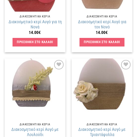
ΔΙΑΚΟΣΜΗΤΙΚΑ ΚΕΡΙΑ
ΔΙΑΚΟΣΜΗΤΙΚΑ ΚΕΡΙΑ
Διακοσμητικό κερί Αυγό για τη
Διακοσμητικό κερί Αυγό για
Νονά
τον Νονό
14.00
€
14.00
€
ΠΡΟΣΘΗΚΗ ΣΤΟ ΚΑΛΑΘΙ
ΠΡΟΣΘΗΚΗ ΣΤΟ ΚΑΛΑΘΙ
Πρόσθήκη
Πρόσθήκη
στην
στην
λίστα
λίστα
επιθυμιών
επιθυμιών
ΔΙΑΚΟΣΜΗΤΙΚΑ ΚΕΡΙΑ
ΔΙΑΚΟΣΜΗΤΙΚΑ ΚΕΡΙΑ
Διακοσμητικό κερί Αυγό με
Διακοσμητικό κερί Αυγό με
Λουλούδι
Τριαντάφυλλα