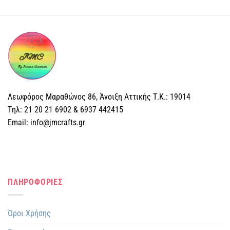
Λεωφόρος Μαραθώνος 86, Άνοιξη Αττικής Τ.Κ.: 19014
Tηλ: 21 20 21 6902 & 6937 442415
Email: info@jmcrafts.gr
ΠΛΗΡΟΦΟΡΙΕΣ
Όροι Χρήσης