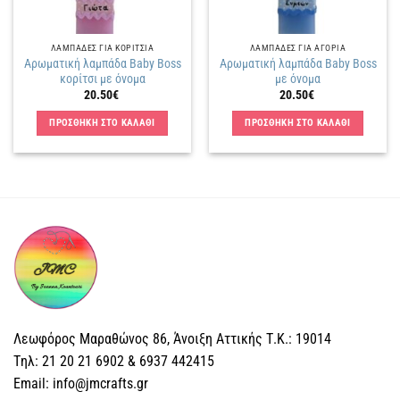
ΛΑΜΠΑΔΕΣ ΓΙΑ ΚΟΡΙΤΣΙΑ
ΛΑΜΠΑΔΕΣ ΓΙΑ ΑΓΟΡΙΑ
Αρωματική λαμπάδα Baby Boss
Αρωματική λαμπάδα Baby Boss
κορίτσι με όνομα
με όνομα
20.50
€
20.50
€
ΠΡΟΣΘΗΚΗ ΣΤΟ ΚΑΛΑΘΙ
ΠΡΟΣΘΗΚΗ ΣΤΟ ΚΑΛΑΘΙ
Λεωφόρος Μαραθώνος 86, Άνοιξη Αττικής Τ.Κ.: 19014
Tηλ: 21 20 21 6902 & 6937 442415
Email: info@jmcrafts.gr