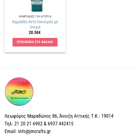
ΛΑΜΠΑΔΕΣ ΓΙΑ ΑΓΟΡΙΑ
Λαμπάδα Αντετοκούμπο με
όνομα
20.50
€
ΠΡΟΣΘΗΚΗ ΣΤΟ ΚΑΛΑΘΙ
Λεωφόρος Μαραθώνος 86, Άνοιξη Αττικής Τ.Κ.: 19014
Tηλ: 21 20 21 6902 & 6937 442415
Email: info@jmcrafts.gr