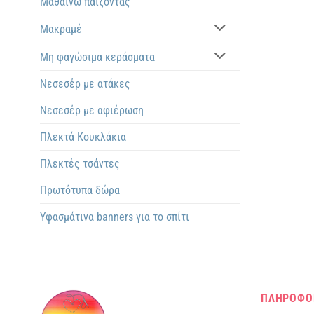
Μαθαίνω παίζοντας
Μακραμέ
Μη φαγώσιμα κεράσματα
Νεσεσέρ με ατάκες
Νεσεσέρ με αφιέρωση
Πλεκτά Kουκλάκια
Πλεκτές τσάντες
Πρωτότυπα δώρα
Υφασμάτινα banners για το σπίτι
ΠΛΗΡΟΦΟ