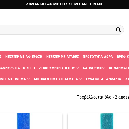
ΔΩΡΕΑΝ ΜΕΤΑΦΟΡΙΚΑ ΓΙΑ ΑΓΟΡΕΣ ΑΝΩ ΤΩΝ 60€
Σ
ΝΕΣΕΣΕΡ ΜΕ ΑΦΙΕΡΩΣΗ
ΝΕΣΕΣΕΡ ΜΕ ΑΤΑΚΕΣ
ΠΡΩΤΟΤΥΠΑ ΔΩΡΑ
ΒΡΕΦΙΚ
ANNERS ΓΙΑ ΤΟ ΣΠΙΤΙ
ΔΙΑΚΟΣΜΗΣΗ ΣΠΙΤΙΟΥ
ΚΑΠΝΟΘΗΚΕΣ
ΚΟΣΜΗΜΑΤ
ΙΝΕΣ ΜΕ ΟΝΟΜΑ
ΜΗ ΦΑΓΩΣΙΜΑ ΚΕΡΑΣΜΑΤΑ
ΓΥΝΑΙΚΕΙΑ ΣΑΝΔΑΛΙΑ
Λ
Προβάλλονται όλα - 2 αποτ