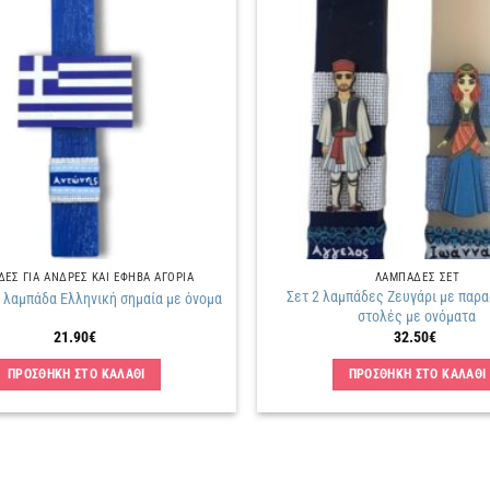
Πρόσθήκη
στην
λίστα
επιθυμιών
ΕΣ ΓΙΑ ΑΝΔΡΕΣ ΚΑΙ ΕΦΗΒΑ ΑΓΟΡΙΑ
ΛΑΜΠΑΔΕΣ ΣΕΤ
Σετ 2 λαμπάδες Ζευγάρι με παρ
 λαμπάδα Ελληνική σημαία με όνομα
στολές με ονόματα
21.90
€
32.50
€
ΠΡΟΣΘΗΚΗ ΣΤΟ ΚΑΛΑΘΙ
ΠΡΟΣΘΗΚΗ ΣΤΟ ΚΑΛΑΘΙ