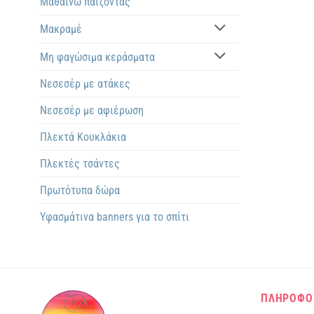
Μαθαίνω παίζοντας
Μακραμέ
Μη φαγώσιμα κεράσματα
Νεσεσέρ με ατάκες
Νεσεσέρ με αφιέρωση
Πλεκτά Kουκλάκια
Πλεκτές τσάντες
Πρωτότυπα δώρα
Υφασμάτινα banners για το σπίτι
ΠΛΗΡΟΦΟ