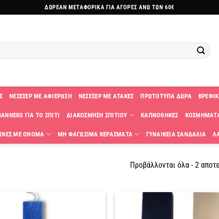
ΔΩΡΕΑΝ ΜΕΤΑΦΟΡΙΚΑ ΓΙΑ ΑΓΟΡΕΣ ΑΝΩ ΤΩΝ 60€
Σ
ΝΕΣΕΣΕΡ ΜΕ ΑΦΙΕΡΩΣΗ
ΝΕΣΕΣΕΡ ΜΕ ΑΤΑΚΕΣ
ΠΡΩΤΟΤΥΠΑ ΔΩΡΑ
ΒΡΕΦΙΚ
ANNERS ΓΙΑ ΤΟ ΣΠΙΤΙ
ΔΙΑΚΟΣΜΗΣΗ ΣΠΙΤΙΟΥ
ΚΑΠΝΟΘΗΚΕΣ
ΚΟΣΜΗΜΑΤ
ΙΝΕΣ ΜΕ ΟΝΟΜΑ
ΜΗ ΦΑΓΩΣΙΜΑ ΚΕΡΑΣΜΑΤΑ
ΓΥΝΑΙΚΕΙΑ ΣΑΝΔΑΛΙΑ
Λ
Προβάλλονται όλα - 2 αποτ