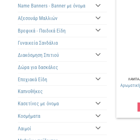
Name Banners - Banner με όνομα
Αξεσουάρ Μαλλιών
Βρεφικά - Παιδικά Είδη
Γυναικεία Σανδάλια
Διακόσμηση Σπιτιού
Δώρα για δασκάλες
Εποχιακά Είδη
ΛΑΜΠΑΔ
Αρωματική
Καπνοθήκες
Κασετίνες με όνομα
Κοσμήματα
Λαιμοί