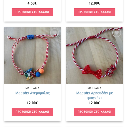
4.50
€
12.00
€
ΠΡΟΣΘΗΚΗ ΣΤΟ ΚΑΛΑΘΙ
ΠΡΟΣΘΗΚΗ ΣΤΟ ΚΑΛΑΘΙ
Πρόσθήκη
Πρόσθήκη
στην
στην
λίστα
λίστα
επιθυμιών
επιθυμιών
ΜΑΡΤΑΚΙΑ
ΜΑΡΤΑΚΙΑ
Μαρτάκι Αρκουδάκι με
Μαρτάκι Ανεμόμυλος
φιογκάκι
12.00
€
12.00
€
ΠΡΟΣΘΗΚΗ ΣΤΟ ΚΑΛΑΘΙ
ΠΡΟΣΘΗΚΗ ΣΤΟ ΚΑΛΑΘΙ