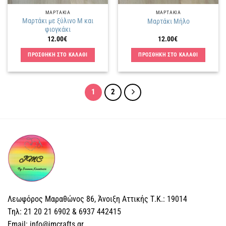
ΜΑΡΤΑΚΙΑ
ΜΑΡΤΑΚΙΑ
Μαρτάκι με ξύλινο Μ και
Μαρτάκι Μήλο
φιογκάκι
12.00
€
12.00
€
ΠΡΟΣΘΗΚΗ ΣΤΟ ΚΑΛΑΘΙ
ΠΡΟΣΘΗΚΗ ΣΤΟ ΚΑΛΑΘΙ
1
2
Λεωφόρος Μαραθώνος 86, Άνοιξη Αττικής Τ.Κ.: 19014
Tηλ: 21 20 21 6902 & 6937 442415
Email: info@jmcrafts.gr