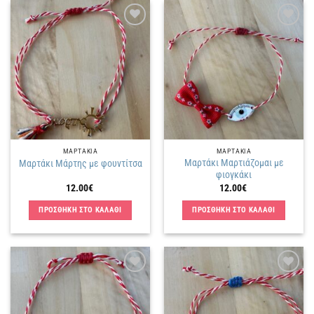
Πρόσθήκη
Πρόσθήκη
στην
στην
λίστα
λίστα
επιθυμιών
επιθυμιών
ΜΑΡΤΑΚΙΑ
ΜΑΡΤΑΚΙΑ
Μαρτάκι Μαρτιάζομαι με
Μαρτάκι Μάρτης με φουντίτσα
φιογκάκι
12.00
€
12.00
€
ΠΡΟΣΘΗΚΗ ΣΤΟ ΚΑΛΑΘΙ
ΠΡΟΣΘΗΚΗ ΣΤΟ ΚΑΛΑΘΙ
Πρόσθήκη
Πρόσθήκη
στην
στην
λίστα
λίστα
επιθυμιών
επιθυμιών