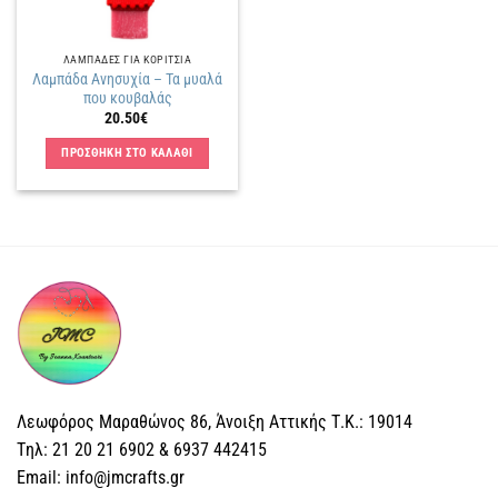
ΛΑΜΠΑΔΕΣ ΓΙΑ ΚΟΡΙΤΣΙΑ
Λαμπάδα Ανησυχία – Τα μυαλά
που κουβαλάς
20.50
€
ΠΡΟΣΘΗΚΗ ΣΤΟ ΚΑΛΑΘΙ
Λεωφόρος Μαραθώνος 86, Άνοιξη Αττικής Τ.Κ.: 19014
Tηλ: 21 20 21 6902 & 6937 442415
Email: info@jmcrafts.gr