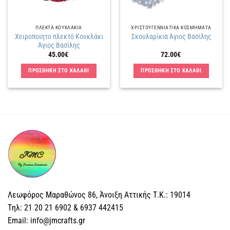
ΠΛΕΚΤΑ KΟΥΚΛΑΚΙΑ
ΧΡΙΣΤΟΥΓΕΝΝΙΑΤΙΚΑ ΚΟΣΜΗΜΑΤΑ
Χειροποίητο πλεκτό Κουκλάκι
Σκουλαρίκια Άγιος Βασίλης
Άγιος Βασίλης
45.00
€
72.00
€
ΠΡΟΣΘΗΚΗ ΣΤΟ ΚΑΛΑΘΙ
ΠΡΟΣΘΗΚΗ ΣΤΟ ΚΑΛΑΘΙ
Λεωφόρος Μαραθώνος 86, Άνοιξη Αττικής Τ.Κ.: 19014
Tηλ: 21 20 21 6902 & 6937 442415
Email: info@jmcrafts.gr