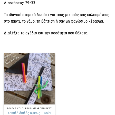
Διαστάσεις: 29*33
Το ιδανικό ατομικό δωράκι για τους μικρούς σας καλεσμένους
στο πάρτι, το γάμο, τη βάπτιση ή σαν μη φαγώσιμο κέρασμα.
Διαλέξτε το σχέδιο και την ποσότητα που θέλετε.
Πρόσθήκη
στην
λίστα
επιθυμιών
ΣΟΥΠΛΑ COLOUR ME - ΜΑΥΡΟΠΙΝΑΚΑΣ
Σουπλά διπλής όψεως – Color