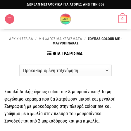
Μετάβαση
ΔΩΡΕΑΝ ΜΕΤΑΦΟΡΙΚΑ ΓΙΑ ΑΓΟΡΕΣ ΑΝΩ ΤΩΝ 60€
στο
περιεχόμενο
0
ΑΡΧΙΚΗ ΣΕΛΙΔΑ
/
ΜΗ ΦΑΓΩΣΙΜΑ ΚΕΡΑΣΜΑΤΑ
/
ΣΟΥΠΛΑ COLOUR ME -
ΜΑΥΡΟΠΙΝΑΚΑΣ
ΦΙΛΤΡΑΡΙΣΜΑ
Σουπλά διπλής όψεως colour me & μαυροπίνακας! Το μη
φαγώσιμο κέρασμα που θα λατρέψουν μικροί και μεγάλοι!
Ζωγραφική με μαρκαδόρους στην πλευρά colour me και
γράψιμο με κιμωλία στην πλευρά του μαυροπίνακα!
Συνοδεύεται από 2 μαρκαδόρους και μια κιμωλία.