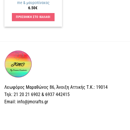
me & μαυροπίνακας
6.50
€
ΠΡΟΣΘΗΚΗ ΣΤΟ ΚΑΛΑΘΙ
Λεωφόρος Μαραθώνος 86, Άνοιξη Αττικής Τ.Κ.: 19014
Tηλ: 21 20 21 6902 & 6937 442415
Email: info@jmcrafts.gr